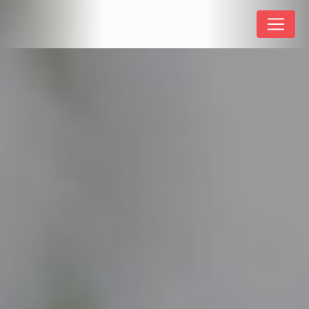
Panneau de gestion des cookies